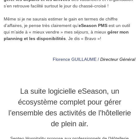
s’en retrouve facilité surtout le jour du chassé-croisé !
Même si je ne saurais estimer le gain en termes de chiffre
d’affaires, je pense très clairement qu’
eSeason PMS
est un outil
qui m’aide à « mieux vendre » mes séjours, à mieux
gérer mon
planning et les disponibilités
. Je dis « Bravo »!
Florence GUILLAUME /
Directeur Général
La suite logicielle eSeason, un
écosystème complet pour gérer
l’ensemble des activités de l’hôtellerie
de plein air.
Septeo Hospitality propose aux professionnels de l’Hôtellerie