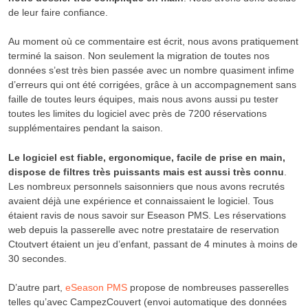
de leur faire confiance.
Au moment où ce commentaire est écrit, nous avons pratiquement
terminé la saison. Non seulement la migration de toutes nos
données s’est très bien passée avec un nombre quasiment infime
d’erreurs qui ont été corrigées, grâce à un accompagnement sans
faille de toutes leurs équipes, mais nous avons aussi pu tester
toutes les limites du logiciel avec près de 7200 réservations
supplémentaires pendant la saison.
Le logiciel est fiable, ergonomique, facile de prise en main,
dispose de filtres très puissants mais est aussi très connu
.
Les nombreux personnels saisonniers que nous avons recrutés
avaient déjà une expérience et connaissaient le logiciel. Tous
étaient ravis de nous savoir sur Eseason PMS. Les réservations
web depuis la passerelle avec notre prestataire de reservation
Ctoutvert étaient un jeu d’enfant, passant de 4 minutes à moins de
30 secondes.
D’autre part,
eSeason PMS
propose de nombreuses passerelles
telles qu’avec CampezCouvert (envoi automatique des données