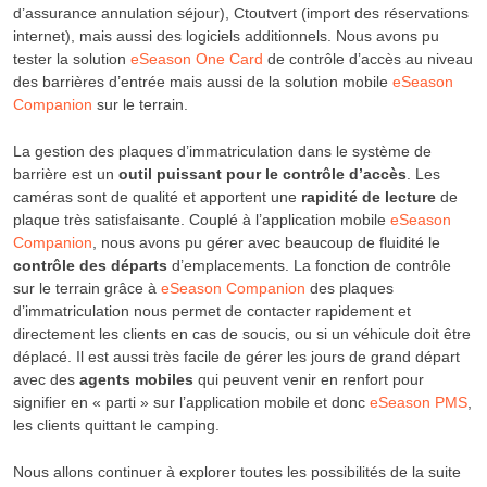
d’assurance annulation séjour), Ctoutvert (import des réservations
internet), mais aussi des logiciels additionnels. Nous avons pu
tester la solution
eSeason One Card
de contrôle d’accès au niveau
des barrières d’entrée mais aussi de la solution mobile
eSeason
Companion
sur le terrain.
La gestion des plaques d’immatriculation dans le système de
barrière est un
outil puissant pour le contrôle d’accès
. Les
caméras sont de qualité et apportent une
rapidité de lecture
de
plaque très satisfaisante. Couplé à l’application mobile
eSeason
Companion
, nous avons pu gérer avec beaucoup de fluidité le
contrôle des départs
d’emplacements. La fonction de contrôle
sur le terrain grâce à
eSeason Companion
des plaques
d’immatriculation nous permet de contacter rapidement et
directement les clients en cas de soucis, ou si un véhicule doit être
déplacé. Il est aussi très facile de gérer les jours de grand départ
avec des
agents mobiles
qui peuvent venir en renfort pour
signifier en « parti » sur l’application mobile et donc
eSeason PMS
,
les clients quittant le camping.
Nous allons continuer à explorer toutes les possibilités de la suite