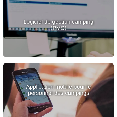
Logiciel de gestion camping
(PMS)
Application mobile pour le
personnel des campings