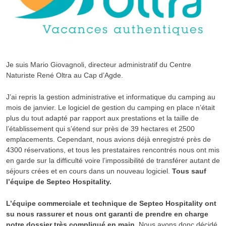
Je suis Mario Giovagnoli, directeur administratif du Centre
Naturiste René Oltra au Cap d’Agde.
J’ai repris la gestion administrative et informatique du camping au
mois de janvier. Le logiciel de gestion du camping en place n’était
plus du tout adapté par rapport aux prestations et la taille de
l’établissement qui s’étend sur près de 39 hectares et 2500
emplacements. Cependant, nous avions déjà enregistré près de
4300 réservations, et tous les prestataires rencontrés nous ont mis
en garde sur la difficulté voire l’impossibilité de transférer autant de
séjours crées et en cours dans un nouveau logiciel.
Tous sauf
l’équipe de
Septeo Hospitality
.
L’équipe commerciale et technique de
Septeo Hospitality
ont
su nous rassurer et nous ont garanti de prendre en charge
notre dossier très compliqué en main
. Nous avons donc décidé