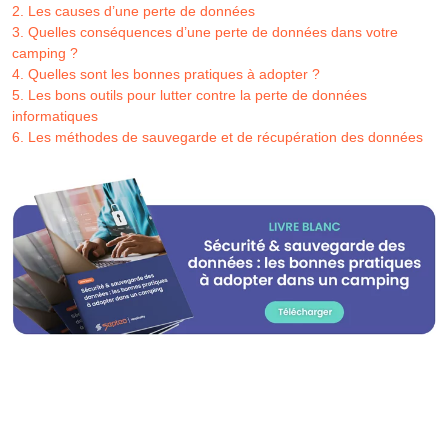
2. Les causes d’une perte de données
3. Quelles conséquences d’une perte de données dans votre
camping ?
4. Quelles sont les bonnes pratiques à adopter ?
5. Les bons outils pour lutter contre la perte de données
informatiques
6. Les méthodes de sauvegarde et de récupération des données