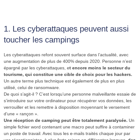
1. Les cyberattaques peuvent aussi
toucher les campings
Les cyberattaques refont souvent surface dans l’actualité, avec
une augmentation de plus de 400% depuis 2020. Personne n’est
épargné par les cyberattaques, e
t encore moins le secteur du
tourisme, qui constitue une cible de choix pour les hackers.
Un autre terme plus technique est également de plus en plus
utilisé, celui de ransomware.
De quoi s’agit-il ? C’est lorsqu’une personne malveillante essaie de
s’introduire sur votre ordinateur pour récupérer vos données, les
verrouiller et les remettre à disposition moyennant le versement
d’une « rançon ».
Une réception de camping peut être totalement paralysée.
Un
simple fichier word contenant une macro peut suffire à contaminer
un poste de travail. Avec tous les e-mails traités chaque jour par
vos réceptionnistes, à plus forte raison en différentes langues,
des