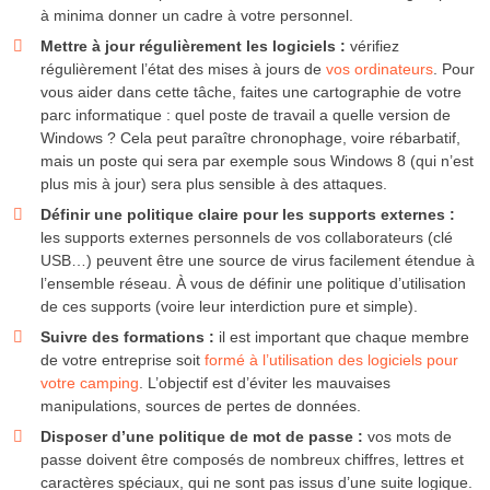
à minima donner un cadre à votre personnel.
Mettre à jour régulièrement les logiciels :
vérifiez
régulièrement l’état des mises à jours de
vos ordinateurs
. Pour
vous aider dans cette tâche, faites une cartographie de votre
parc informatique : quel poste de travail a quelle version de
Windows ? Cela peut paraître chronophage, voire rébarbatif,
mais un poste qui sera par exemple sous Windows 8 (qui n’est
plus mis à jour) sera plus sensible à des attaques.
Définir une politique claire pour les supports externes :
les supports externes personnels de vos collaborateurs (clé
USB…) peuvent être une source de virus facilement étendue à
l’ensemble réseau. À vous de définir une politique d’utilisation
de ces supports (voire leur interdiction pure et simple).
Suivre des formations :
il est important que chaque membre
de votre entreprise soit
formé à l’utilisation des logiciels pour
votre camping
. L’objectif est d’éviter les mauvaises
manipulations, sources de pertes de données.
Disposer d’une politique de mot de passe :
vos mots de
passe doivent être composés de nombreux chiffres, lettres et
caractères spéciaux, qui ne sont pas issus d’une suite logique.