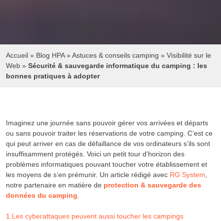
Accueil
»
Blog HPA
»
Astuces & conseils camping
»
Visibilité sur le
Web
»
Sécurité & sauvegarde informatique du camping : les
bonnes pratiques à adopter
Imaginez une journée sans pouvoir gérer vos arrivées et départs
ou sans pouvoir traiter les réservations de votre camping. C’est ce
qui peut arriver en cas de défaillance de vos ordinateurs s’ils sont
insuffisamment protégés. Voici un petit tour d’horizon des
problèmes informatiques pouvant toucher votre établissement et
les moyens de s’en prémunir. Un article rédigé avec
RG System
,
notre partenaire en matière de
protection & sauvegarde des
données du camping
.
1.Les cyberattaques peuvent aussi toucher les campings