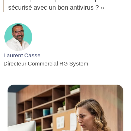
sécurisé avec un bon antivirus ? »
Laurent Casse
Directeur Commercial RG System