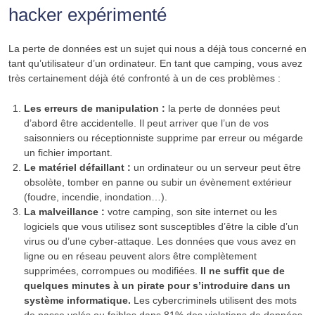
hacker expérimenté
La perte de données est un sujet qui nous a déjà tous concerné en
tant qu’utilisateur d’un ordinateur. En tant que camping, vous avez
très certainement déjà été confronté à un de ces problèmes :
Les erreurs de manipulation :
la perte de données peut
d’abord être accidentelle. Il peut arriver que l’un de vos
saisonniers ou réceptionniste supprime par erreur ou mégarde
un fichier important.
Le matériel défaillant :
un ordinateur ou un serveur peut être
obsolète, tomber en panne ou subir un évènement extérieur
(foudre, incendie, inondation…).
La malveillance :
votre camping, son site internet ou les
logiciels que vous utilisez sont susceptibles d’être la cible d’un
virus ou d’une cyber-attaque. Les données que vous avez en
ligne ou en réseau peuvent alors être complètement
supprimées, corrompues ou modifiées.
Il ne suffit que de
quelques minutes à un pirate pour s’introduire dans un
système informatique.
Les cybercriminels utilisent des mots
de passe volés ou faibles dans 81% des violations de données.