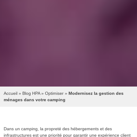
Accueil
»
Blog HPA
»
Optimiser
»
Modernisez la gestion des
ménages dans votre camping
Dans un camping, la propreté des hébergements et des
infrastructures est une priorité pour garantir une expérience client