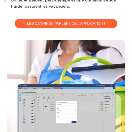
fluide
rassurent les vacanciers.
LES CAMPINGS PARLENT DE L’APPLICATION !