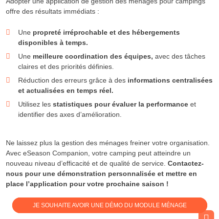
Adopter une application de gestion des ménages pour campings
offre des résultats immédiats :
Une
propreté irréprochable et des hébergements
disponibles à temps.
Une
meilleure coordination des équipes,
avec des tâches
claires et des priorités définies.
Réduction des erreurs grâce à des
informations centralisées
et actualisées en temps réel.
Utilisez les
statistiques pour évaluer la performance
et
identifier des axes d’amélioration.
Ne laissez plus la gestion des ménages freiner votre organisation.
Avec eSeason Companion, votre camping peut atteindre un
nouveau niveau d’efficacité et de qualité de service.
Contactez-
nous pour une démonstration personnalisée et mettre en
place l’application pour votre prochaine saison !
JE SOUHAITE AVOIR UNE DÉMO DU MODULE MÉNAGE