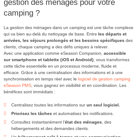
gestion des ménages pour votre
camping ?
La gestion des ménages dans un camping est une tâche complexe
qui va bien au-delà du nettoyage de base. Entre
les départs et
arrivées, les séjours prolongés et les besoins spécifiques
des
clients, chaque camping a des défis uniques à relever.
Avec une application comme eSeason Companion,
accessible
sur smartphone et tablette (iOS et Android)
, vous transformez
cette tâche essentielle en un processus moderne, fluide et
efficace. Grâce à une centralisation des informations et à une
synchronisation en temps réel avec le
logiciel de gestion camping
eSeason PMS
, vous gagnez en visibilité et en coordination. Les
bénéfices sont immédiats :
Centralisez toutes les informations sur
un seul logiciel.
Priorisez les tâches
et automatisez les notifications.
Consultez instantanément l’
état des ménages
, des
hébergements et des demandes clients.
Un
hébergement prêt à temps et une communication