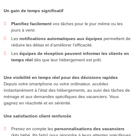
Un gain de temps significatif
Planifiez facilement
vos tâches pour le jour même ou les
jours à venir.
Les
notifications automatiques aux équipes
permettent de
réduire les délais et d’améliorer l’efficacité.
Les
équipes de réception peuvent informer les clients en
temps réel
dès que leur hébergement est prêt.
Une visibilité en temps réel pour des décisions rapides
Depuis votre smartphone ou votre ordinateur, accédez
instantanément à l’état des hébergements, au suivi des tâches de
ménage et aux demandes spécifiques des vacanciers. Vous
gagnez en réactivité et en sérénité.
Une satisfaction client renforcée
Prenez en compte les
personnalisations des vacanciers
(kits bébé, lits faits) pour répondre à leurs attentes spécifiques.