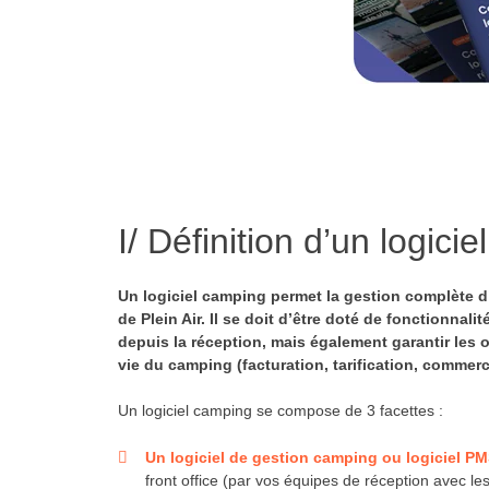
I/ Définition d’un logici
Un logiciel camping permet la gestion complète d
de Plein Air. Il se doit d’être doté de fonctionnali
depuis la réception, mais également garantir les o
vie du camping (facturation, tarification, commerci
Un logiciel camping se compose de 3 facettes :
Un logiciel de gestion camping ou logiciel P
front office (par vos équipes de réception avec les