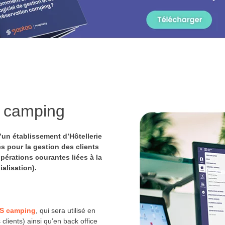
el camping
’un établissement d’Hôtellerie
tés pour la gestion des clients
pérations courantes liées à la
alisation).
MS camping
, qui sera utilisé en
 clients) ainsi qu’en back office