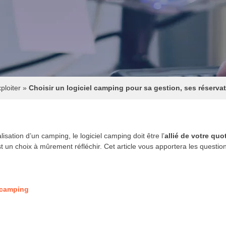
ploiter
»
Choisir un logiciel camping pour sa gestion, ses réservat
sation d’un camping, le logiciel camping doit être l’
allié de votre quo
est un choix à mûrement réfléchir. Cet article vous apportera les questio
l camping