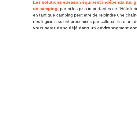
Les solutions eSeason équipent indépendants, gr
de camping
, parmi les plus importantes de l’Hôtelleri
en tant que camping peut être de rejoindre une chaîne
nos logiciels soient préconisés par celle-ci. En étant 
vous serez donc déjà dans un environnement co