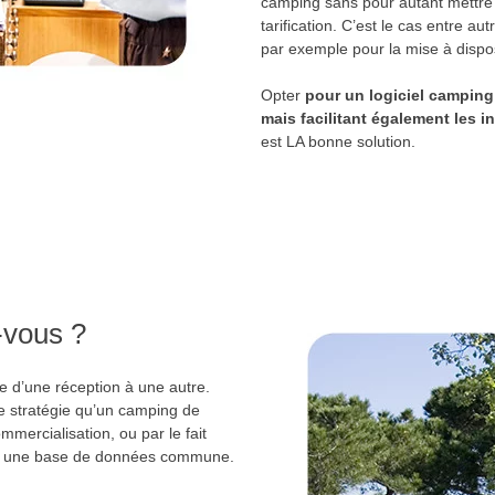
camping sans pour autant mettre 
tarification. C’est le cas entre 
par exemple pour la mise à dispo
Opter
pour un logiciel camping
mais facilitant également les i
est LA bonne solution.
-vous ?
 d’une réception à une autre.
e stratégie qu’un camping de
mercialisation, ou par le fait
le une base de données commune.