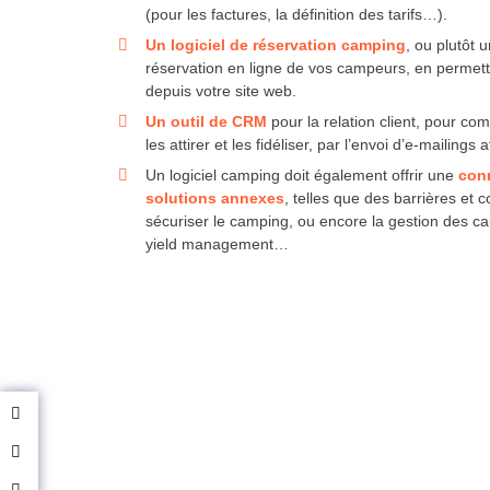
(pour les factures, la définition des tarifs…).
Un logiciel de réservation camping
, ou plutôt 
réservation en ligne de vos campeurs, en permett
depuis votre site web.
Un outil de CRM
pour la relation client, pour c
les attirer et les fidéliser, par l’envoi d’e-mailings at
Un logiciel camping doit également offrir une
con
solutions annexes
, telles que des barrières et 
sécuriser le camping, ou encore la gestion des cau
yield management…