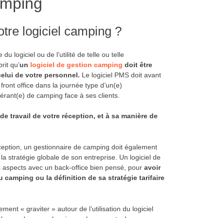
camping
votre logiciel camping ?
u logiciel ou de l’utilité de telle ou telle
prit qu’
un
logiciel de gestion camping
doit être
elui de votre personnel.
Le logiciel PMS doit avant
 front office dans la journée type d’un(e)
gérant(e) de camping face à ses clients.
de travail de votre réception, et à sa manière de
réception, un gestionnaire de camping doit également
 la stratégie globale de son entreprise. Un logiciel de
s aspects avec un back-office bien pensé, pour
avoir
du camping ou la définition de sa stratégie tarifaire
nt « graviter » autour de l’utilisation du logiciel