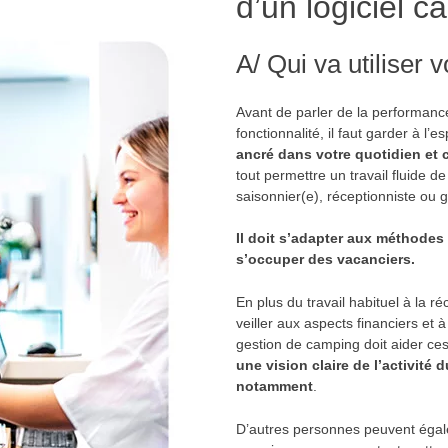
d’un logiciel 
A/ Qui va utiliser 
Avant de parler de la performance d
fonctionnalité, il faut garder à l’es
ancré dans votre quotidien et c
tout permettre un travail fluide de
saisonnier(e), réceptionniste ou 
Il doit s’adapter aux méthodes 
s’occuper des vacanciers.
En plus du travail habituel à la 
veiller aux aspects financiers et à
gestion de camping doit aider ce
une vision claire de l’activité 
notamment
.
D’autres personnes peuvent égaleme