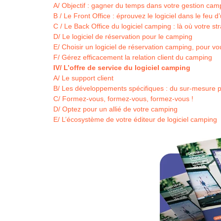
A/ Objectif : gagner du temps dans votre gestion cam
B / Le Front Office : éprouvez le logiciel dans le feu 
C / Le Back Office du logiciel camping : là où votre st
D/ Le logiciel de réservation pour le camping
E/ Choisir un logiciel de réservation camping, pour v
F/ Gérez efficacement la relation client du camping
IV/ L’offre de service du logiciel camping
A/ Le support client
B/ Les développements spécifiques : du sur-mesure 
C/ Formez-vous, formez-vous, formez-vous !
D/ Optez pour un allié de votre camping
E/ L’écosystème de votre éditeur de logiciel camping