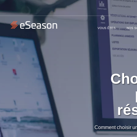
VOUS ÊTES
NOS S
Cho
ré
Comment choisir un