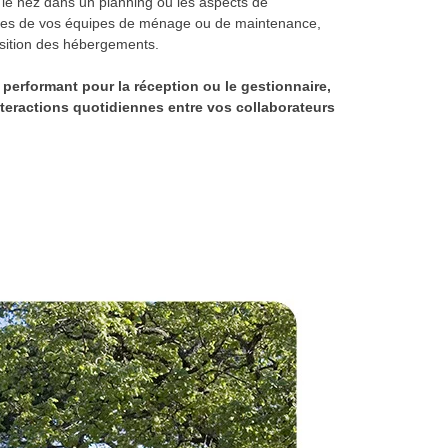
le nez dans un planning ou les aspects de
autres de vos équipes de ménage ou de maintenance,
sition des hébergements.
 performant pour la réception ou le gestionnaire,
nteractions quotidiennes entre vos collaborateurs