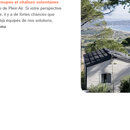
oupes et chaînes volontaires
e de Plein Air. Si votre perspective
, il y a de fortes chances que
déjà équipés de nos solutions,
nnu
.