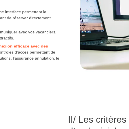
une interface permettant la
ant de réserver directement
ommuniquer avec vos vacanciers,
tractifs.
nexion efficace avec des
contrôles d’accès permettant de
tions, l’assurance annulation, le
II/ Les critère