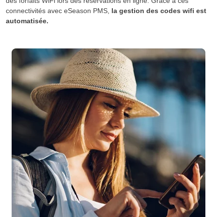
des forfaits WiFi lors des réservations en ligne. Grâce à ces
connectivités avec eSeason PMS,
la gestion des codes wifi est
automatisée.