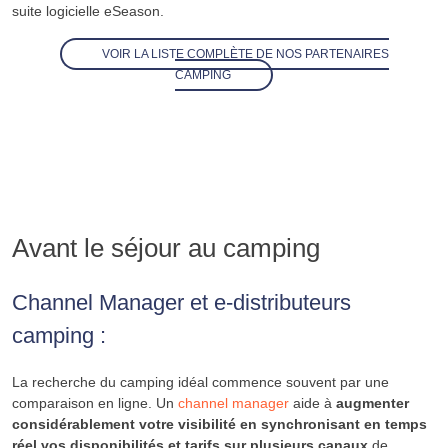
suite logicielle eSeason.
VOIR LA LISTE COMPLÈTE DE NOS PARTENAIRES
CAMPING
Avant le séjour au camping
Channel Manager et e-distributeurs
camping :
La recherche du camping idéal commence souvent par une
comparaison en ligne. Un
channel manager
aide à
augmenter
considérablement votre visibilité en synchronisant en temps
réel vos disponibilités et tarifs sur plusieurs canaux
de