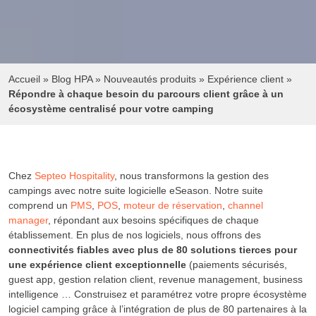
Accueil
»
Blog HPA
»
Nouveautés produits
»
Expérience client
»
Répondre à chaque besoin du parcours client grâce à un
écosystème centralisé pour votre camping
Chez
Septeo Hospitality
, nous transformons la gestion des
campings avec notre suite logicielle eSeason. Notre suite
comprend un
PMS
,
POS
,
moteur de réservation
,
channel
manager
, répondant aux besoins spécifiques de chaque
établissement. En plus de nos logiciels, nous offrons des
connectivités fiables avec plus de 80 solutions tierces pour
une expérience client exceptionnelle
(paiements sécurisés,
guest app, gestion relation client, revenue management, business
intelligence … Construisez et paramétrez votre propre écosystème
logiciel camping grâce à l’intégration de plus de 80 partenaires à la